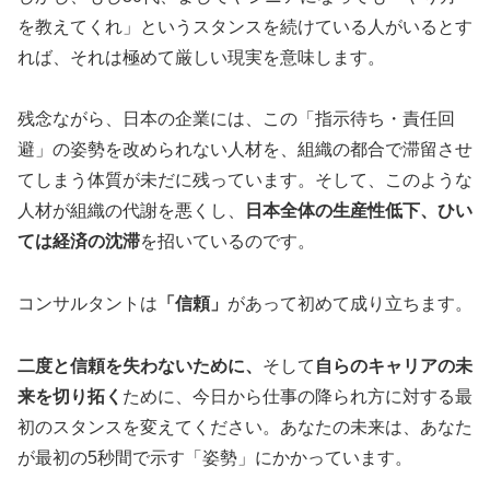
を教えてくれ」というスタンスを続けている人がいるとす
れば、それは極めて厳しい現実を意味します。
残念ながら、日本の企業には、この「指示待ち・責任回
避」の姿勢を改められない人材を、組織の都合で滞留させ
てしまう体質が未だに残っています。そして、このような
人材が組織の代謝を悪くし、
日本全体の生産性低下、ひい
ては経済の沈滞
を招いているのです。
コンサルタントは
「信頼」
があって初めて成り立ちます。
二度と信頼を失わないために、
そして
自らのキャリアの未
来を切り拓く
ために、今日から仕事の降られ方に対する最
初のスタンスを変えてください。あなたの未来は、あなた
が最初の5秒間で示す「姿勢」にかかっています。