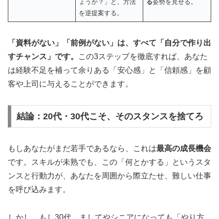
ょうか？」と、方法
る
姿勢を見せる。
を逆提案する。
「資料がない」「前例がない」は、すべて「自分で作り出
すチャンス」です。
この3ステップを徹底すれば、あなた
は経験不足を補って余りある「安心感」と「信頼感」を顧
客や上司に与えることができます。
結論：20代・30代こそ、そのスタンスを捨てろ
もしあなたがまだ若手であるなら、これは
最高の成長機会
です。スキルが未熟でも、この「何とかする」というスタ
ンスと行動力が、あなたを周囲から際立たせ、難しい仕事
を呼び込みます。
しかし、もし30代、ましてやシニアになっても「やり方