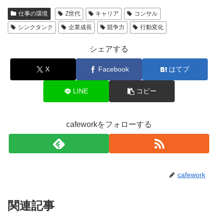
仕事の環境
Z世代
キャリア
コンサル
シンクタンク
企業成長
競争力
行動変化
シェアする
X
Facebook
はてブ
LINE
コピー
cafeworkをフォローする
cafework
関連記事