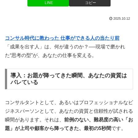
LINE
コピー
2025.10.12
コンサル時代に教わった 仕事ができる人の当たり前
「成果を出す人」は、何が違うのか？──現場で磨かれ
た“思考の型”が、あなたの仕事を変える。
導入：お題が降ってきた瞬間、あなたの資質は
バレている
コンサルタントとして、あるいはプロフェッショナルなビ
ジネスパーソンとして、あなたの資質と信頼性が試される
瞬間があります。それは、
前例のない、難易度の高い「お
題」が上司や顧客から降ってきた、最初の5秒間
です。