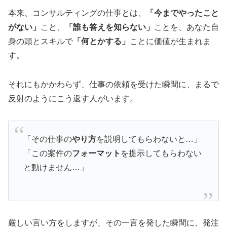
本来、コンサルティングの仕事とは、
「今までやったこと
がない」
こと、
「誰も答えを知らない」
ことを、あなた自
身の頭とスキルで
「何とかする」
ことに価値が生まれま
す。
それにもかかわらず、仕事の依頼を受けた瞬間に、まるで
反射のようにこう返す人がいます。
「その仕事の
やり方
を説明してもらわないと…」
「この案件の
フォーマット
を提示してもらわない
と動けません…」
厳しい言い方をしますが、その一言を発した瞬間に、発注