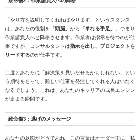
致命傷2：作業請負人への降格
「やり方を説明してくれればやります」というスタンス
は、あなたの役割を
「頭脳」
から
「単なる手足」
、つまり
作業請負人へと降格させます。作業者は指示を待つのが仕
事ですが、コンサルタントは
指示を出し、プロジェクトを
リードする
のが仕事です。
二度とあなたに「解決策を見いだせるかもしれない」とい
う期待をもって、難しい仕事を発注してくれる人はいなく
なるでしょう。これは、あなたのキャリアの成長エンジン
が止まる瞬間です。
致命傷3：逃げのメッセージ
あなたの意図がどうであれ、この言葉はオーダー主に「私