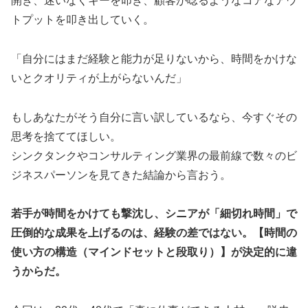
開き、迷いなくキーを叩き、顧客が唸るようなコアなアウ
トプットを叩き出していく。
「自分にはまだ経験と能力が足りないから、時間をかけな
いとクオリティが上がらないんだ」
もしあなたがそう自分に言い訳しているなら、今すぐその
思考を捨ててほしい。
シンクタンクやコンサルティング業界の最前線で数々のビ
ジネスパーソンを見てきた結論から言おう。
若手が時間をかけても撃沈し、シニアが「細切れ時間」で
圧倒的な成果を上げるのは、経験の差ではない。【時間の
使い方の構造（マインドセットと段取り）】が決定的に違
うからだ。