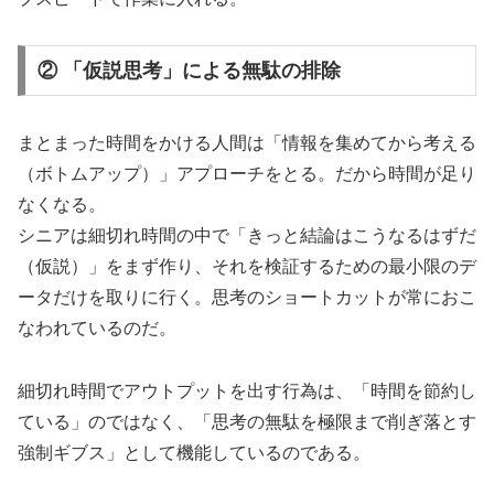
② 「仮説思考」による無駄の排除
まとまった時間をかける人間は「情報を集めてから考える
（ボトムアップ）」アプローチをとる。だから時間が足り
なくなる。
シニアは細切れ時間の中で「きっと結論はこうなるはずだ
（仮説）」をまず作り、それを検証するための最小限のデ
ータだけを取りに行く。思考のショートカットが常におこ
なわれているのだ。
細切れ時間でアウトプットを出す行為は、「時間を節約し
ている」のではなく、「思考の無駄を極限まで削ぎ落とす
強制ギブス」として機能しているのである。