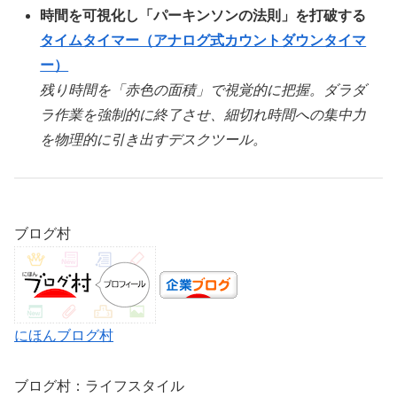
時間を可視化し「パーキンソンの法則」を打破する
タイムタイマー（アナログ式カウントダウンタイマ
ー）
残り時間を「赤色の面積」で視覚的に把握。ダラダ
ラ作業を強制的に終了させ、細切れ時間への集中力
を物理的に引き出すデスクツール。
ブログ村
にほんブログ村
ブログ村：ライフスタイル