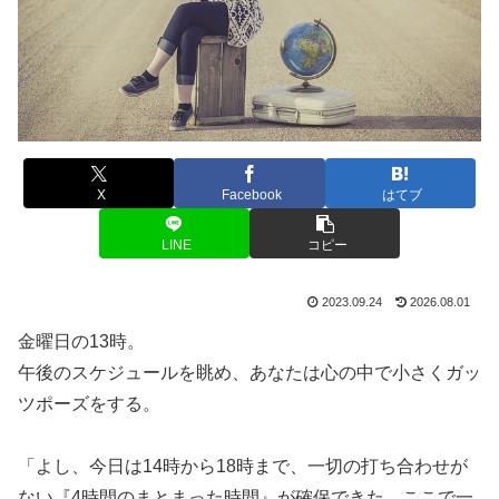
X
Facebook
はてブ
LINE
コピー
2023.09.24
2026.08.01
金曜日の13時。
午後のスケジュールを眺め、あなたは心の中で小さくガッ
ツポーズをする。
「よし、今日は14時から18時まで、一切の打ち合わせが
ない『4時間のまとまった時間』が確保できた。ここで一