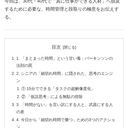
今回は、30代・40代で「真に仕事ができる人材」へ脱皮
するために必要な、時間管理と段取りの極意をお伝えす
る。
目次
1. 「まとまった時間」という甘い毒：パーキンソンの
法則の罠
2. シニアの「細切れ時間」に隠された、思考のエンジ
ン
① 15分でできる「タスクの超解像度化」
② 「仮説思考」による無駄の排除
3. 「時間がない」を言い訳にする人と、武器にする人
の差
4. 今日から「細切れ時間で勝つ」ための3つのアクショ
ン