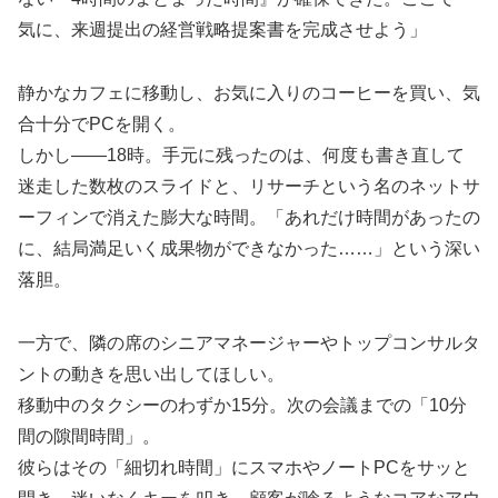
気に、来週提出の経営戦略提案書を完成させよう」
静かなカフェに移動し、お気に入りのコーヒーを買い、気
合十分でPCを開く。
しかし——18時。手元に残ったのは、何度も書き直して
迷走した数枚のスライドと、リサーチという名のネットサ
ーフィンで消えた膨大な時間。「あれだけ時間があったの
に、結局満足いく成果物ができなかった……」という深い
落胆。
一方で、隣の席のシニアマネージャーやトップコンサルタ
ントの動きを思い出してほしい。
移動中のタクシーのわずか15分。次の会議までの「10分
間の隙間時間」。
彼らはその「細切れ時間」にスマホやノートPCをサッと