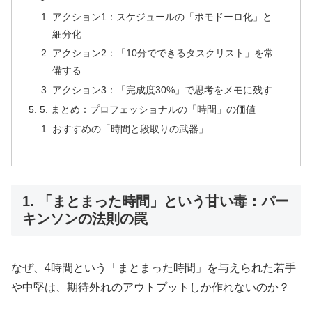
アクション1：スケジュールの「ポモドーロ化」と
細分化
アクション2：「10分でできるタスクリスト」を常
備する
アクション3：「完成度30%」で思考をメモに残す
5. まとめ：プロフェッショナルの「時間」の価値
おすすめの「時間と段取りの武器」
1. 「まとまった時間」という甘い毒：パー
キンソンの法則の罠
なぜ、4時間という「まとまった時間」を与えられた若手
や中堅は、期待外れのアウトプットしか作れないのか？