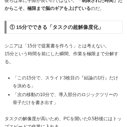
彼らは単に手際が良いのではない。
「制限された時間」だ
からこそ、極限まで脳のギアを上げている
のだ。
① 15分でできる「タスクの超解像度化」
シニアは「15分で提案書を作ろう」とは考えない。
15分という時間を前にした瞬間、作業を極限まで分解す
る。
「この15分で、スライド3枚目の『結論の1行』だけ
を決める」
「次の移動の10分で、導入部分のロジックツリーの
骨子だけを書き出す」
タスクの解像度が高いため、PCを開いた0.5秒後にはトッ
プスピードで作業に入れる。