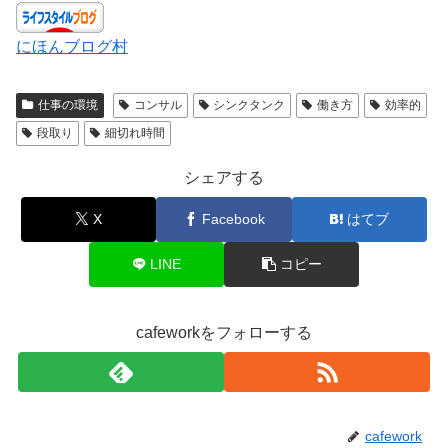
にほんブログ村
仕事の環境
コンサル
シンクタンク
働き方
効率的
段取り
細切れ時間
シェアする
X
Facebook
はてブ
LINE
コピー
cafeworkをフォローする
cafework