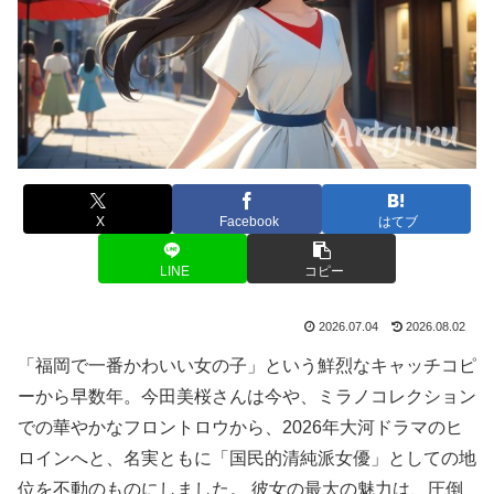
X
Facebook
はてブ
LINE
コピー
2026.07.04
2026.08.02
「福岡で一番かわいい女の子」という鮮烈なキャッチコピ
ーから早数年。今田美桜さんは今や、ミラノコレクション
での華やかなフロントロウから、2026年大河ドラマのヒ
ロインへと、名実ともに「国民的清純派女優」としての地
位を不動のものにしました。 彼女の最大の魅力は、圧倒