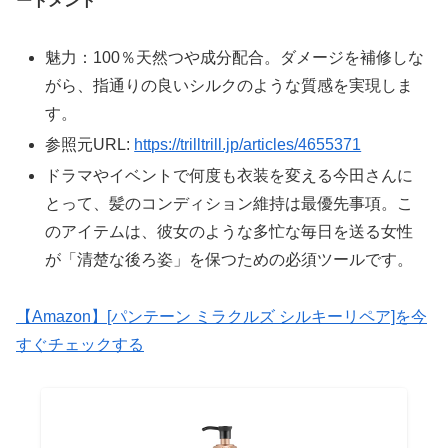
ートメント
魅力：100％天然つや成分配合。ダメージを補修しな
がら、指通りの良いシルクのような質感を実現しま
す。
参照元URL:
https://trilltrill.jp/articles/4655371
ドラマやイベントで何度も衣装を変える今田さんに
とって、髪のコンディション維持は最優先事項。こ
のアイテムは、彼女のような多忙な毎日を送る女性
が「清楚な後ろ姿」を保つための必須ツールです。
【Amazon】[パンテーン ミラクルズ シルキーリペア]を今
すぐチェックする