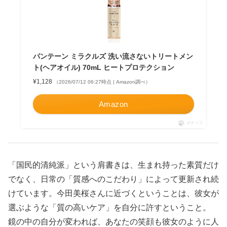
パンテーン ミラクルズ 洗い流さないトリートメン
ト(ヘアオイル) 70mL ヒートプロテクション
¥1,128
（2026/07/12 06:27時点 | Amazon調べ）
Amazon
ポチップ
「国民的清純派」という肩書きは、生まれ持った素質だけ
でなく、日常の「質感へのこだわり」によって更新され続
けています。今田美桜さんに近づくということは、彼女が
選ぶような「質の高いケア」を自分に許すということ。
鏡の中の自分が変われば、あなたの笑顔も彼女のように人