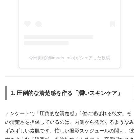
今田美桜(@imada_mio)がシェアした投稿
1. 圧倒的な清楚感を作る「潤いスキンケア」
アンケートで「圧倒的な清楚感」1位に選ばれる彼女。そ
の清楚さを担保しているのは、内側から発光するようなみ
ずみずしい素肌です。忙しい撮影スケジュールの間も、彼