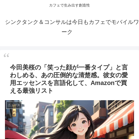
カフェで生み出す創造性
シンクタンク＆コンサルは今日もカフェでモバイルワ
ーク
今田美桜の「笑った顔が一番タイプ」と言
わしめる、あの圧倒的な清楚感。彼女の愛
用エッセンスを言語化して、Amazonで買
える最強リスト
ニュース