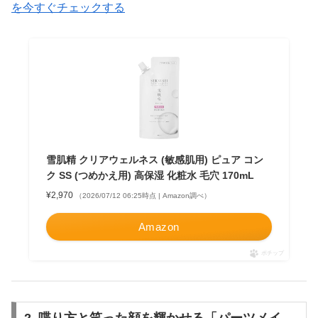
を今すぐチェックする
雪肌精 クリアウェルネス (敏感肌用) ピュア コン
ク SS (つめかえ用) 高保湿 化粧水 毛穴 170mL
¥2,970
（2026/07/12 06:25時点 | Amazon調べ）
Amazon
ポチップ