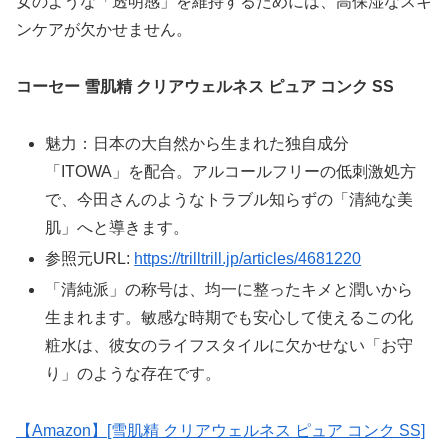
女のような「透明感」を維持するためには、高保湿なスキ
ンケアが欠かせません。
コーセー 雪肌精 クリアウェルネス ピュア コンク SS
魅力：日本の大自然から生まれた独自成分
「ITOWA」を配合。アルコールフリーの低刺激処方
で、今田さんのようなトラブル知らずの「清純な美
肌」へと導きます。
参照元URL:
https://trilltrill.jp/articles/4681220
「清純派」の称号は、均一に整ったキメと潤いから
生まれます。敏感な時期でも安心して使えるこの化
粧水は、彼女のライフスタイルに欠かせない「お守
り」のような存在です。
【Amazon】[雪肌精 クリアウェルネス ピュア コンク SS]