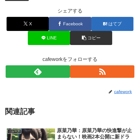
シェアする
X
Facebook
はてブ
LINE
コピー
cafeworkをフォローする
cafework
関連記事
原菜乃華：原菜乃華の快進撃が止
ニュース
まらない！映画2本公開に新ドラ