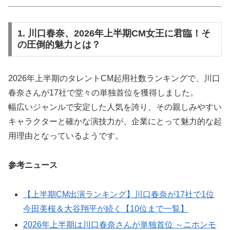
1. 川口春奈、2026年上半期CM女王に君臨！そ
の圧倒的魅力とは？
2026年上半期のタレントCM起用社数ランキングで、川口
春奈さんが17社で堂々の単独首位を獲得しました。
幅広いジャンルで安定した人気を誇り、その親しみやすい
キャラクターと確かな演技力が、企業にとって魅力的な起
用理由となっているようです。
参考ニュース
【上半期CM出演ランキング】川口春奈が17社で1位
今田美桜＆大谷翔平が続く【10位まで一覧】
2026年上半期は川口春奈さんが単独首位 ～ニホンモ