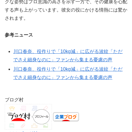
クな姿勢はプロ意識の高さを示す一方で、その健康を心配
する声も上がっています。彼女の役にかける情熱には驚か
されます。
参考ニュース
川口春奈、役作りで「10kg減」に広がる波紋「ただ
でさえ細身なのに」ファンから集まる憂慮の声
川口春奈、役作りで「10kg減」に広がる波紋「ただ
でさえ細身なのに」ファンから集まる憂慮の声
ブログ村