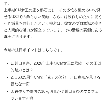
す。
上半期CM女王の座を盤石にし、その多忙を極める中で見
せるUSJでの飾らない笑顔、さらには役作りのために驚く
べき減量を敢行したという報道は、彼女のプロ意識の高さ
と人間的な魅力が際立っています。その活躍の裏側にある
真実に迫ります。
今週の注目ポイントはこちらです。
1. 川口春奈、2026年上半期CM女王に君臨！その圧倒
的魅力とは？
2. USJ25周年CMで「素」の笑顔！川口春奈が見せる
新たな一面
3. 役作りで驚愕の10kg減量か？川口春奈のプロフェ
ッショナル魂