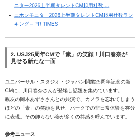
ニター2026上半期タレントCM起用社数 …
ニホンモニター2026上半期タレントCM起用社数ラン
キング – PR TIMES
2. USJ25周年CMで「素」の笑顔！川口春奈が
見せる新たな一面
ユニバーサル・スタジオ・ジャパン開業25周年記念の新
CMに、川口春奈さんが登場し話題を集めています。
親友の岡本あずささんとの共演で、カメラを忘れてしまう
ほどの「素」の笑顔を見せ、パークでの非日常体験を存分
に表現。その飾らない姿が多くの共感を呼んでいます。
参考ニュース