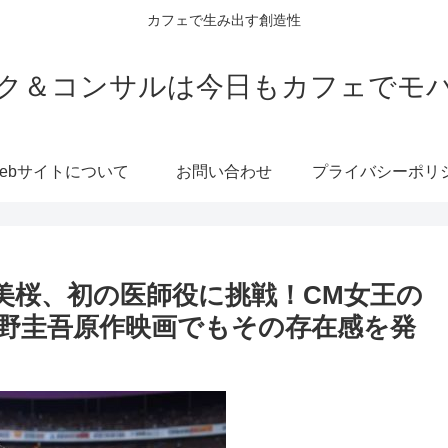
カフェで生み出す創造性
ク＆コンサルは今日もカフェでモ
ebサイトについて
お問い合わせ
美桜：今田美桜、初の医師役に挑戦！CM女王の
野圭吾原作映画でもその存在感を発