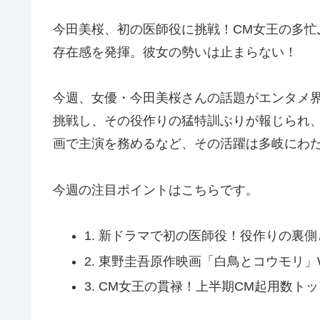
今田美桜、初の医師役に挑戦！CM女王の多
存在感を発揮。彼女の勢いは止まらない！
今週、女優・今田美桜さんの話題がエンタメ
挑戦し、その役作りの猛特訓ぶりが報じられ
画で主演を務めるなど、その活躍は多岐にわ
今週の注目ポイントはこちらです。
1. 新ドラマで初の医師役！役作りの裏
2. 東野圭吾原作映画「白鳥とコウモリ
3. CM女王の貫禄！上半期CM起用数ト