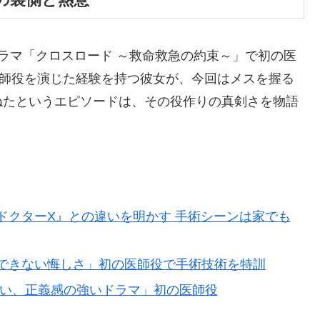
ラマ「クロスロード ～救命救急の約束～」で初の医
護師役を演じた経験を持つ彼女が、今回はメスを握る
ねたというエピソードは、その役作りの真剣さを物語
ドクターX』との違いを明かす 手術シーンは家でも
できない悔しさ」初の医師役で手術技術を特訓
熱い、正義感の強いドラマ」初の医師役