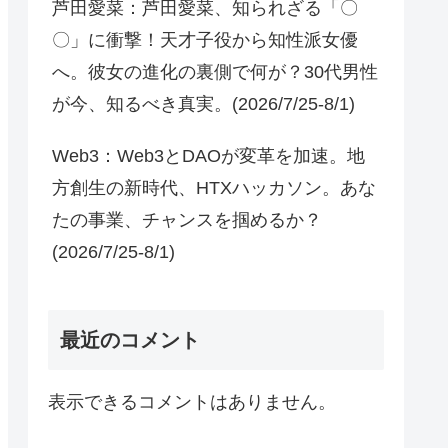
芦田愛菜：芦田愛菜、知られざる「〇
〇」に衝撃！天才子役から知性派女優
へ。彼女の進化の裏側で何が？30代男性
が今、知るべき真実。(2026/7/25-8/1)
Web3：Web3とDAOが変革を加速。地
方創生の新時代、HTXハッカソン。あな
たの事業、チャンスを掴めるか？
(2026/7/25-8/1)
最近のコメント
表示できるコメントはありません。