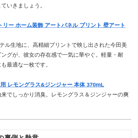
していきましょう。
リー ホーム装飾 アートパネル プリント 壁アート
ステル生地に、高精細プリントで映し出された今田美
ビングが、彼女の存在感で一気に華やぐ。軽量・耐
にも最適な一枚です。
 レモングラス&ジンジャー 本体 370mL
由来でしっかり消臭。レモングラス＆ジンジャーの爽
りの裏側と熱意