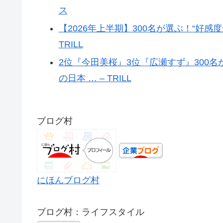
ス
【2026年上半期】300名が選ぶ！“好感
TRILL
2位『今田美桜』3位『広瀬すず』300
の日本 … – TRILL
ブログ村
にほんブログ村
ブログ村：ライフスタイル