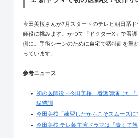
今田美桜さんが7月スタートのテレビ朝日系ド
師役に挑みます。かつて「ドクターX」で看
側に。手術シーンのために自宅で猛特訓を重
っています。
参考ニュース
初の医師役・今田美桜、看護師演じた『
猛特訓
今田美桜「練習したからこそスムーズに
今田美桜 テレ朝主演ドラマは「青くて