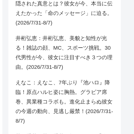
隠された真意とは？彼女が今、本当に伝
えたかった「命のメッセージ」に迫る。
(2026/7/31-8/7)
井桁弘恵：井桁弘恵、美貌と知性が光
る！雑誌の顔、MC、スポーツ挑戦。30
代男性が今、彼女に注目すべき３つの理
由。(2026/7/31-8/7)
えなこ：えなこ、7年ぶり『池ハロ』降
臨！原点ハルヒ姿に胸熱。グラビア席
巻、異業種コラボも。進化止まらぬ彼女
の今週の動向、見逃し厳禁！(2026/7/31-
8/7)