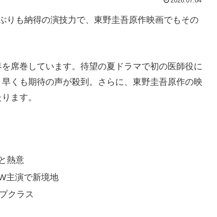
2026.07.04
忙ぶりも納得の演技力で、東野圭吾原作映画でもその
界を席巻しています。待望の夏ドラマで初の医師役に
、早くも期待の声が殺到。さらに、東野圭吾原作の映
たります。
側と熱意
」W主演で新境地
ップクラス