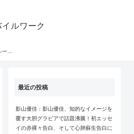
バイルワーク
プライバシーポリシー・免責事項等
最近の投稿
影山優佳：影山優佳、知的なイメージを
覆す大胆グラビアで話題沸騰！初エッセ
イの赤裸々告白、そして心肺蘇生告白に