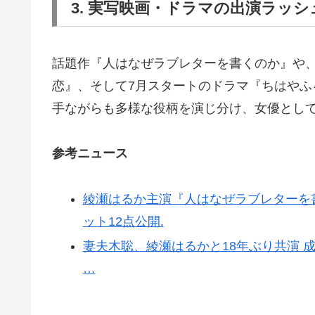
3. 実写映画・ドラマの出演ラッ
話題作『人はなぜラブレターを書くのか』や、
恋』、そして7月スタートのドラマ『ちはや
手ながらも多様な役柄を演じ分け、女優とし
参考ニュース
綾瀬はるか主演『人はなぜラブレターを
ット12点公開.
妻夫木聡、綾瀬はるかと18年ぶり共演 
…