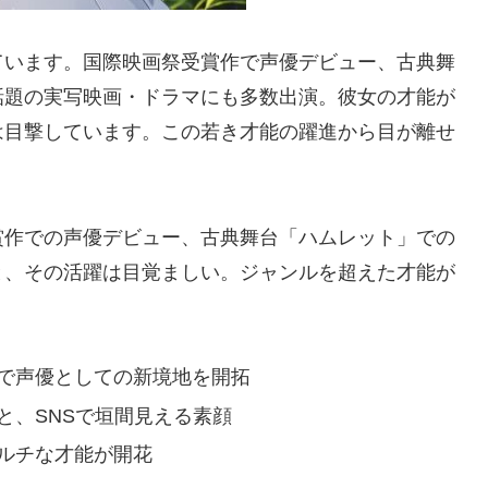
ています。国際映画祭受賞作で声優デビュー、古典舞
話題の実写映画・ドラマにも多数出演。彼女の才能が
は目撃しています。この若き才能の躍進から目が離せ
賞作での声優デビュー、古典舞台「ハムレット」での
と、その活躍は目覚ましい。ジャンルを超えた才能が
』で声優としての新境地を開拓
と、SNSで垣間見える素顔
マルチな才能が開花