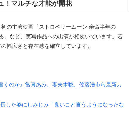
シュ！マルチな才能が開花
初の主演映画『ストロベリームーン 余命半年の
ふる』など、実写作品への出演が相次いでいます。若
ての幅広さと存在感を確立しています。
書くのか』當真あみ、妻夫木聡、佐藤浩市ら最新カ
成長した姿にしみじみ「良いこと言うようになったな