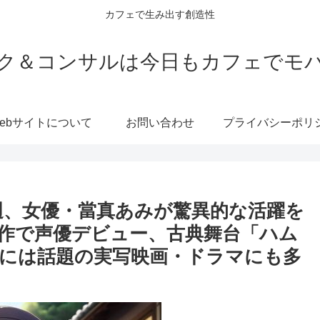
カフェで生み出す創造性
ク＆コンサルは今日もカフェでモ
ebサイトについて
お問い合わせ
真あみ：今週、女優・當真あみが驚異的な活躍を
作で声優デビュー、古典舞台「ハム
には話題の実写映画・ドラマにも多