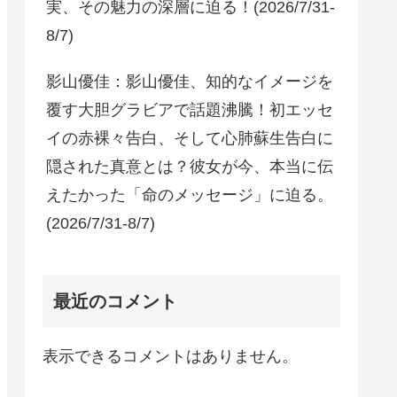
実、その魅力の深層に迫る！(2026/7/31-
8/7)
影山優佳：影山優佳、知的なイメージを
覆す大胆グラビアで話題沸騰！初エッセ
イの赤裸々告白、そして心肺蘇生告白に
隠された真意とは？彼女が今、本当に伝
えたかった「命のメッセージ」に迫る。
(2026/7/31-8/7)
最近のコメント
表示できるコメントはありません。