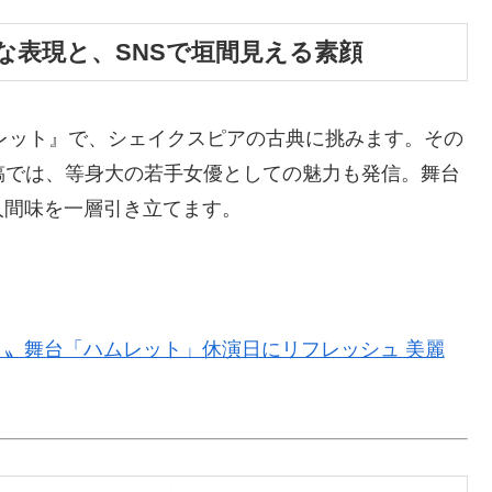
たな表現と、SNSで垣間見える素顔
ムレット』で、シェイクスピアの古典に挑みます。その
稿では、等身大の若手女優としての魅力も発信。舞台
人間味を一層引き立てます。
！〟舞台「ハムレット」休演日にリフレッシュ 美麗