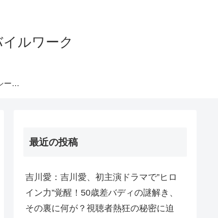
バイルワーク
プライバシーポリシー・免責事項等
最近の投稿
吉川愛：吉川愛、初主演ドラマで”ヒロ
イン力”覚醒！50歳差バディの謎解き、
その裏に何が？視聴者熱狂の秘密に迫