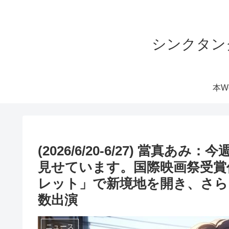
シンクタン
本W
(2026/6/20-6/27) 當
見せています。国際映画祭受賞
レット」で新境地を開き、さら
数出演
ニュース