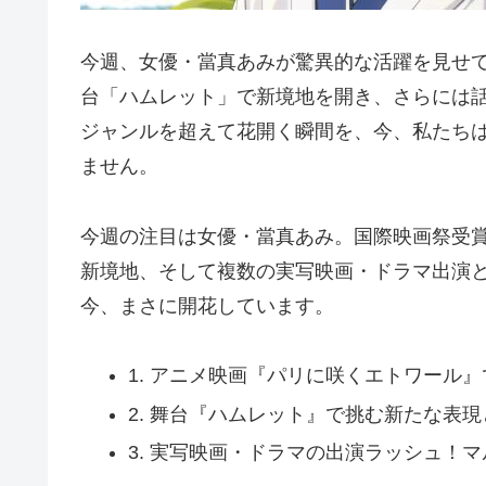
今週、女優・當真あみが驚異的な活躍を見せ
台「ハムレット」で新境地を開き、さらには
ジャンルを超えて花開く瞬間を、今、私たち
ません。
今週の注目は女優・當真あみ。国際映画祭受
新境地、そして複数の実写映画・ドラマ出演
今、まさに開花しています。
1. アニメ映画『パリに咲くエトワール
2. 舞台『ハムレット』で挑む新たな表現
3. 実写映画・ドラマの出演ラッシュ！