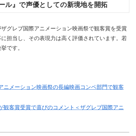
ワール』で声優としての新境地を開拓
がザグレブ国際アニメーション映画祭で観客賞を受賞
事に担当し、その表現力は高く評価されています。若
快挙です。
アニメーション映画祭の長編映画コンペ部門で観客
が観客賞受賞で喜びのコメント＜ザグレブ国際アニ