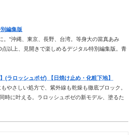
特別編集版
冊に。”沖縄、東京、長野、台湾。等身大の當真あみ
0点以上、見開きで楽しめるデジタル特別編集版。青
。
新モデル】(ラロッシュポゼ) 【日焼け止め・化粧下地】
にもやさしい処方で、紫外線も乾燥も徹底ブロック。
を同時に叶える。ラロッシュポゼの新モデル、塗るた