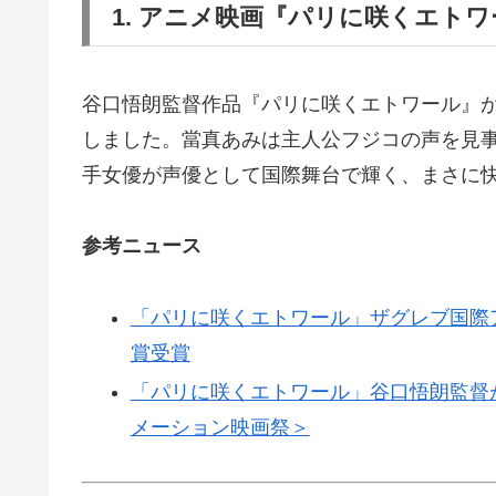
1. アニメ映画『パリに咲くエト
谷口悟朗監督作品『パリに咲くエトワール』
しました。當真あみは主人公フジコの声を見
手女優が声優として国際舞台で輝く、まさに
参考ニュース
「パリに咲くエトワール」ザグレブ国際
賞受賞
「パリに咲くエトワール」谷口悟朗監督
メーション映画祭＞