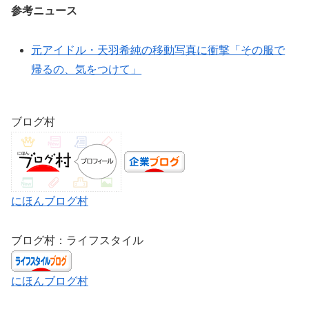
参考ニュース
元アイドル・天羽希純の移動写真に衝撃「その服で
帰るの、気をつけて」
ブログ村
にほんブログ村
ブログ村：ライフスタイル
にほんブログ村