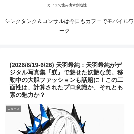
カフェで生み出す創造性
シンクタンク＆コンサルは今日もカフェでモバイルワ
ーク
(2026/6/19-6/26) 天羽希純：天羽希純がデ
ジタル写真集『躾』で魅せた妖艶な美。移
動中の大胆ファッションも話題に！この二
面性は、計算されたプロ意識か、それとも
素の魅力か？
ニュース