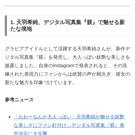
1. 天羽希純、デジタル写真集『躾』で魅せる新
たな境地
グラビアアイドルとして活躍する天羽希純さんが、新作デ
ジタル写真集『躾』を発売し、大人っぽい妖艶な美しさを
披露しました。自身のInstagramで発表されると、その洗
練された表現力にファンからは絶賛の声が相次ぎ、彼女の
新たな魅力を印象づけています。
参考ニュース
「おおーなんか大人っぽい」天羽希純が魅せる妖艶
な美しさにファン釘付け…デジタル写真集『躾』発
売決定に大反響