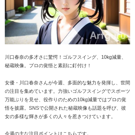
川口春奈の多才さに驚愕！ゴルフスイング、10kg減量、
秘蔵映像。プロの覚悟と素顔に釘付け！
女優・川口春奈さんが今週、多面的な魅力を発揮し、世間
の注目を集めています。力強いゴルフスイングでスポーツ
万能ぶりを見せ、役作りのための10kg減量ではプロの覚
悟を披露。SNSで公開された秘蔵映像も話題を呼び、彼
女の多様な輝きが多くの人々を惹きつけています。
今週の主な注目ポイントはこちらです。