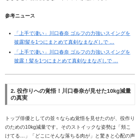
参考ニュース
「上手で凄い」川口春奈 ゴルフの力強いスイングを
披露!髪を1つにまとめて真剣なまなざしで …
「上手で凄い」川口春奈 ゴルフの力強いスイングを
披露！髪を1つにまとめて真剣なまなざしで …
2. 役作りへの覚悟！川口春奈が見せた10kg減量
の真実
トップ俳優としての並々ならぬ覚悟を見せたのが、役作り
のための10kg減量です。そのストイックな姿勢は「頬こ
けてる…」「どこにそんな落ちる肉が」と驚きと心配の声