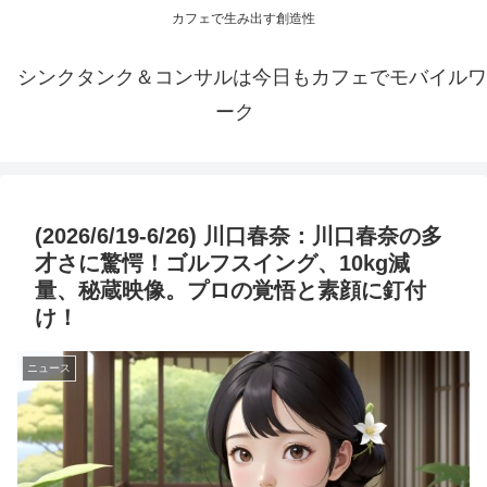
カフェで生み出す創造性
シンクタンク＆コンサルは今日もカフェでモバイルワ
ーク
(2026/6/19-6/26) 川口春奈：川口春奈の多
才さに驚愕！ゴルフスイング、10kg減
量、秘蔵映像。プロの覚悟と素顔に釘付
け！
ニュース