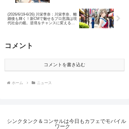
観客を惹き込む圧巻の演技は必見。
(2026/6/19-6/26) 川栄李奈：川栄李奈、離
婚後も輝く！新CMで魅せるプロ意識は現
代社会の鑑。逆境をチャンスに変える彼
女から、学ぶことは多い。
コメント
コメントを書き込む
ホーム
ニュース
シンクタンク＆コンサルは今日もカフェでモバイル
ワーク