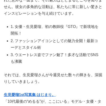
れた意外な一面まで、その魅力はとどまるところを知りま
せん。彼女の多角的な活動は、私たちに常に新しい驚きと
インスピレーションを与え続けています。
1. 女優・生見愛瑠、初の教師役『GTO』で新境地を
開拓！
2. ファッションアイコンとしての魅力全開！最新コ
ーデとスタイル術
3. ウエートレス姿でファン魅了！多才な活動でSNS
も沸騰
それでは、生見愛瑠さんが今週見せた数々の輝きを、深掘
りしていきましょう。
生見愛瑠1st写真集 はじまり。
「10代最後の“めるる”が、ここにいる」モデル・女優・タ