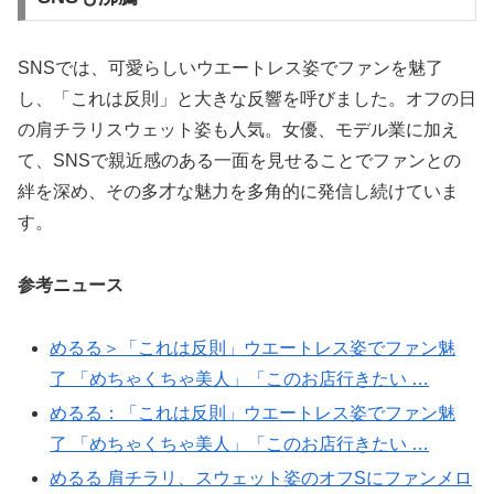
SNSでは、可愛らしいウエートレス姿でファンを魅了
し、「これは反則」と大きな反響を呼びました。オフの日
の肩チラリスウェット姿も人気。女優、モデル業に加え
て、SNSで親近感のある一面を見せることでファンとの
絆を深め、その多才な魅力を多角的に発信し続けていま
す。
参考ニュース
めるる＞「これは反則」ウエートレス姿でファン魅
了 「めちゃくちゃ美人」「このお店行きたい …
めるる：「これは反則」ウエートレス姿でファン魅
了 「めちゃくちゃ美人」「このお店行きたい …
めるる 肩チラリ、スウェット姿のオフSにファンメロ