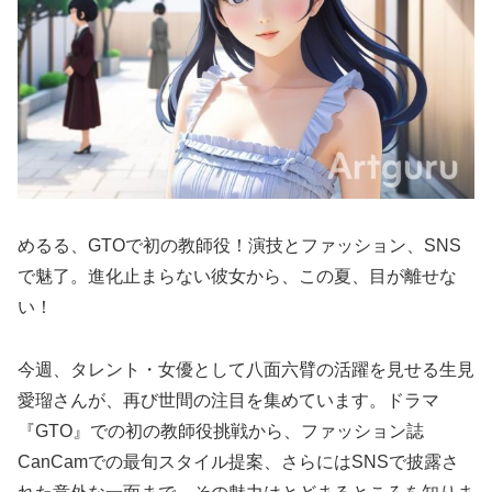
めるる、GTOで初の教師役！演技とファッション、SNS
で魅了。進化止まらない彼女から、この夏、目が離せな
い！
今週、タレント・女優として八面六臂の活躍を見せる生見
愛瑠さんが、再び世間の注目を集めています。ドラマ
『GTO』での初の教師役挑戦から、ファッション誌
CanCamでの最旬スタイル提案、さらにはSNSで披露さ