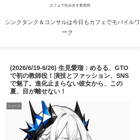
カフェで生み出す創造性
シンクタンク＆コンサルは今日もカフェでモバイルワ
ーク
(2026/6/19-6/26) 生見愛瑠：めるる、GTO
で初の教師役！演技とファッション、SNS
で魅了。進化止まらない彼女から、この
夏、目が離せない！
ニュース