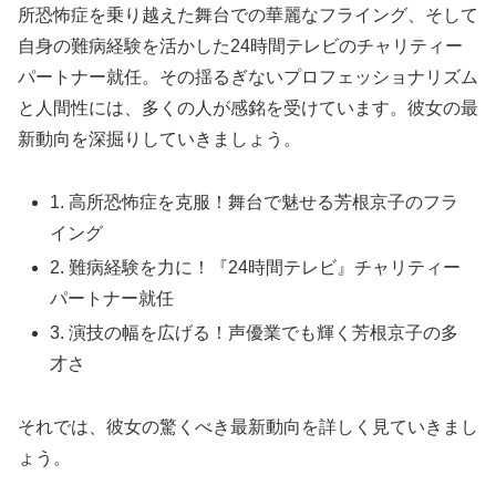
所恐怖症を乗り越えた舞台での華麗なフライング、そして
自身の難病経験を活かした24時間テレビのチャリティー
パートナー就任。その揺るぎないプロフェッショナリズム
と人間性には、多くの人が感銘を受けています。彼女の最
新動向を深掘りしていきましょう。
1. 高所恐怖症を克服！舞台で魅せる芳根京子のフラ
イング
2. 難病経験を力に！『24時間テレビ』チャリティー
パートナー就任
3. 演技の幅を広げる！声優業でも輝く芳根京子の多
才さ
それでは、彼女の驚くべき最新動向を詳しく見ていきまし
ょう。