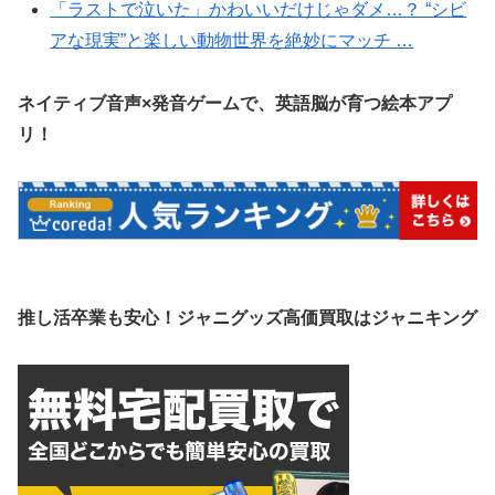
「ラストで泣いた」かわいいだけじゃダメ…？ “シビ
アな現実”と楽しい動物世界を絶妙にマッチ …
ネイティブ音声×発音ゲームで、英語脳が育つ絵本アプ
リ！
推し活卒業も安心！ジャニグッズ高価買取はジャニキング