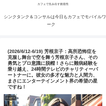
カフェで生み出す創造性
シンクタンク＆コンサルは今日もカフェでモバイルワ
ーク
(2026/6/12-6/19) 芳根京子：高所恐怖症を
克服し舞台で空を舞う芳根京子さん、その
勇気とプロ意識に脱帽！さらに難病経験を
乗り越え、24時間テレビのチャリティーパ
ートナーに。彼女の多才な魅力と人間力、
まさにエンターテインメント界の希望の星
ですね！
ニュース